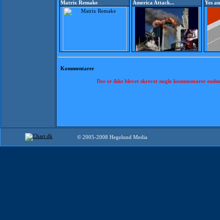
Matrix Remake
America Attack...
Yes a
Kommentarer
Der er ikke blevet skrevet nogle kommentarer endn
© 2005-2008 Hegelund Media