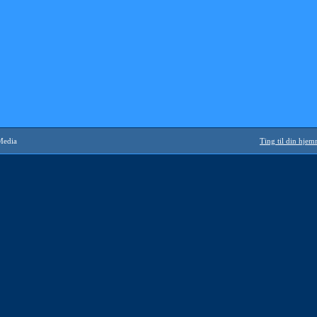
Media
Ting til din hje