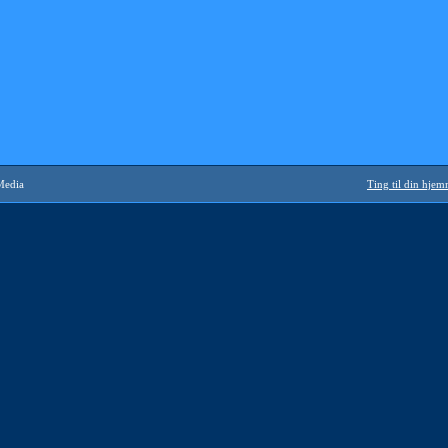
Media
Ting til din hje