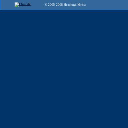
© 2005-2008 Hegelund Media