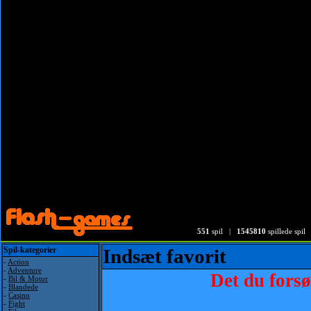
551
spil |
1545810
spillede spil
Spil-kategorier
Indsæt favorit
-
Action
-
Adventure
Det du forsø
-
Bil & Motor
-
Blandede
-
Casino
-
Fight