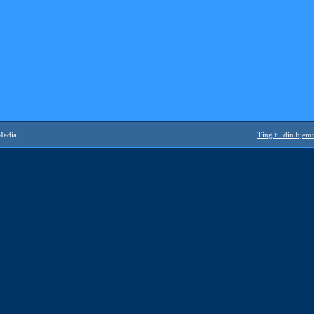
Media
Ting til din hje