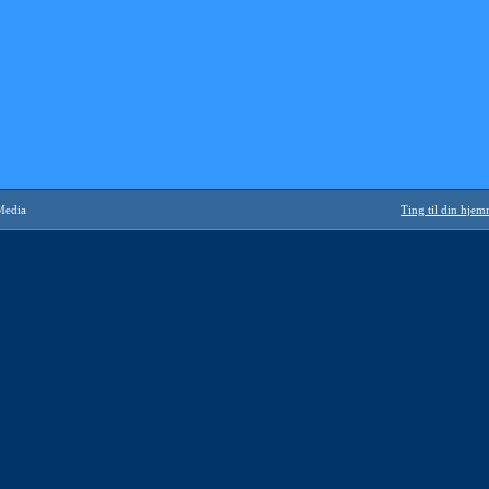
Media
Ting til din hje